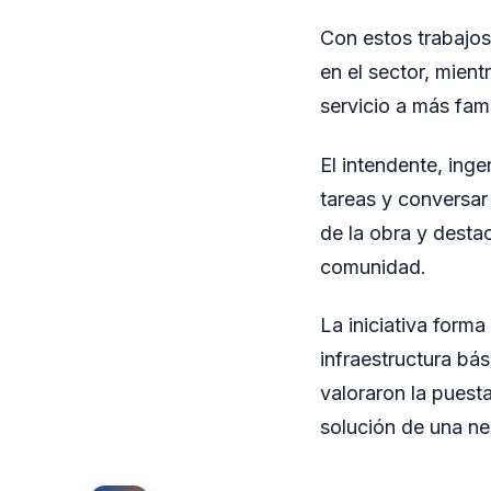
Con estos trabajos,
en el sector, mien
servicio a más fami
El intendente, inge
tareas y conversar
de la obra y desta
comunidad.
La iniciativa forma
infraestructura bás
valoraron la puest
solución de una ne