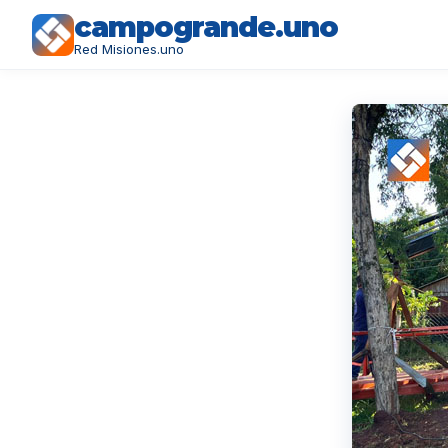
campogrande.uno
Red Misiones.uno