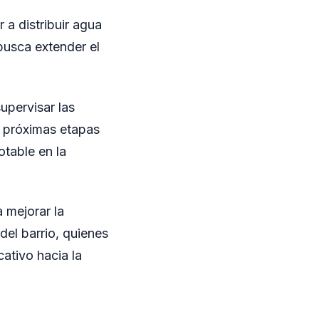
 a distribuir agua
busca extender el
upervisar las
s próximas etapas
otable en la
a mejorar la
del barrio, quienes
ativo hacia la