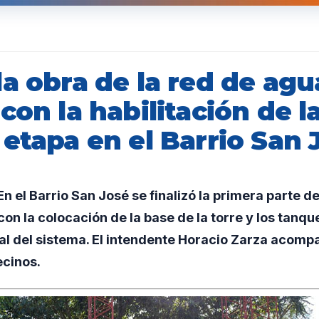
a obra de la red de agu
con la habilitación de l
etapa en el Barrio San 
 el Barrio San José se finalizó la primera parte de 
con la colocación de la base de la torre y los tanq
ial del sistema. El intendente Horacio Zarza acomp
ecinos.