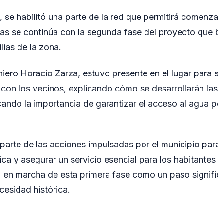
 se habilitó una parte de la red que permitirá comenzar
tras se continúa con la segunda fase del proyecto que 
lias de la zona.
niero Horacio Zarza, estuvo presente en el lugar para s
 con los vecinos, explicando cómo se desarrollarán la
cando la importancia de garantizar el acceso al agua p
 parte de las acciones impulsadas por el municipio par
ica y asegurar un servicio esencial para los habitantes 
a en marcha de esta primera fase como un paso signific
cesidad histórica.