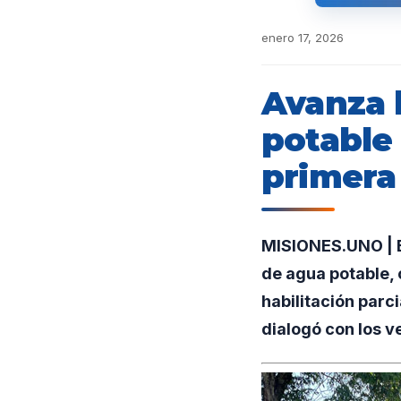
enero 17, 2026
Avanza l
potable 
primera 
MISIONES.UNO | En
de agua potable, 
habilitación parc
dialogó con los v