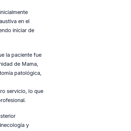
inicialmente
austiva en el
ndo iniciar de
ue la paciente fue
 Unidad de Mama,
atomía patológica,
ro servicio, lo que
rofesional.
sterior
Ginecología y