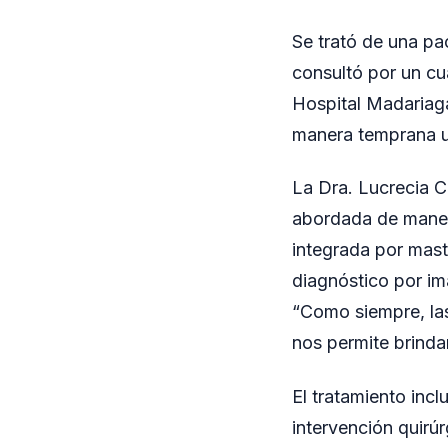
Se trató de una pac
consultó por un cu
Hospital Madariaga
manera temprana un
La Dra. Lucrecia Co
abordada de manera
integrada por mast
diagnóstico por im
“Como siempre, las 
nos permite brinda
El tratamiento inc
intervención quirúr