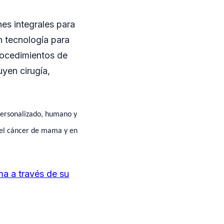
es integrales para
n tecnología para
rocedimientos de
uyen cirugía,
personalizado, humano y
a el cáncer de mama y en
ma a través de su