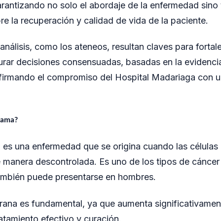
garantizando no solo el abordaje de la enfermedad sino
re la recuperación y calidad de vida de la paciente.
análisis, como los ateneos, resultan claves para fortal
urar decisiones consensuadas, basadas en la evidenci
afirmando el compromiso del Hospital Madariaga con u
mama?
es una enfermedad que se origina cuando las células 
 manera descontrolada. Es uno de los tipos de cáncer
ambién puede presentarse en hombres.
ana es fundamental, ya que aumenta significativamen
atamiento efectivo y curación.