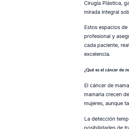
Cirugía Plástica, 
mirada integral sob
Estos espacios de 
profesional y aseg
cada paciente, re
excelencia.
¿Qué es el cáncer de 
El cáncer de mama 
mamaria crecen de
mujeres, aunque t
La detección tempr
posibilidades de tr