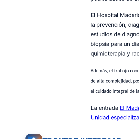
El Hospital Madari
la prevención, dia
estudios de diagn
biopsia para un di
quimioterapia y ra
Además, el trabajo coor
de alta complejidad, po
el cuidado integral de l
La entrada
El Mada
Unidad especializ