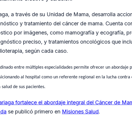
aga, a través de su Unidad de Mama, desarrolla accion
gnóstico y tratamiento del cáncer de mama. Cuenta co
óstico por imágenes, como mamografía y ecografía, p
agnóstico preciso, y tratamientos oncológicos que incl
dioterapia, según cada caso.
dinado entre múltiples especialidades permite ofrecer un abordaje 
sicionando al hospital como un referente regional en la lucha contr
a salud de sus pacientes.
riaga fortalece el abordaje integral del Cáncer de Ma
ada
se publicó primero en
Misiones Salud
.