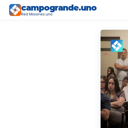
campogrande.uno
Red Misiones.uno