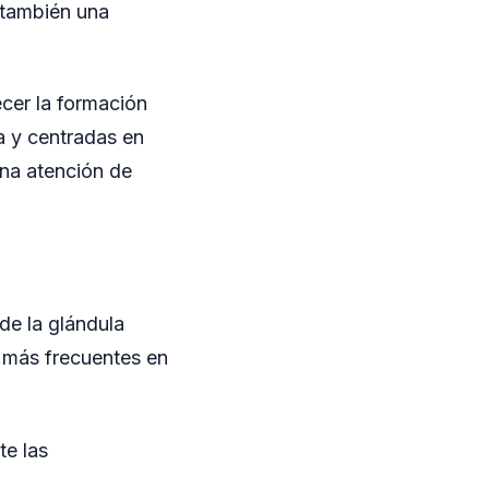
 también una
ecer la formación
a y centradas en
na atención de
de la glándula
 más frecuentes en
te las