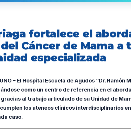
iaga fortalece el abord
l del Cáncer de Mama a 
nidad especializada
NO – El Hospital Escuela de Agudos “Dr. Ramón 
ándose como un centro de referencia en el abordaj
racias al trabajo articulado de su Unidad de Mama
umplen los ateneos clínicos interdisciplinarios en 
ada caso.