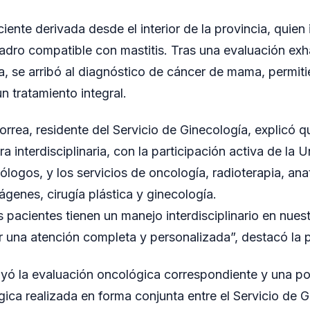
iente derivada desde el interior de la provincia, quien 
adro compatible con mastitis. Tras una evaluación exh
, se arribó al diagnóstico de cáncer de mama, permitie
 tratamiento integral.
rrea, residente del Servicio de Ginecología, explicó q
 interdisciplinaria, con la participación activa de la
ólogos, y los servicios de oncología, radioterapia, an
ágenes, cirugía plástica y ginecología.
pacientes tienen un manejo interdisciplinario en nuest
r una atención completa y personalizada”, destacó la p
luyó la evaluación oncológica correspondiente y una po
gica realizada en forma conjunta entre el Servicio de 