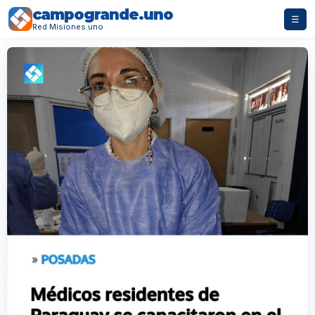
campogrande.uno
☰
Red Misiones.uno