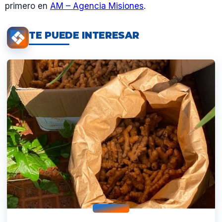
primero en
AM – Agencia Misiones
.
TE PUEDE INTERESAR