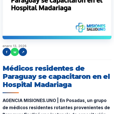
enero 13, 2026
f
w
↗
Médicos residentes de
Paraguay se capacitaron en el
Hospital Madariaga
AGENCIA MISIONES.UNO | En Posadas, un grupo
de médicos residentes rotantes provenientes de