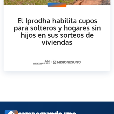
campogrande.uno