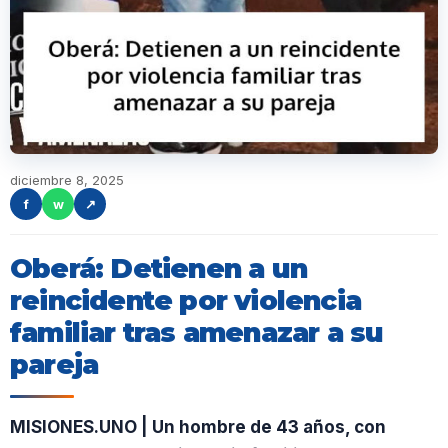
diciembre 8, 2025
f
w
↗
Oberá: Detienen a un
reincidente por violencia
familiar tras amenazar a su
pareja
MISIONES.UNO | Un hombre de 43 años, con