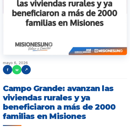
mayo 6, 2026
f
w
↗
Campo Grande: avanzan las
viviendas rurales y ya
beneficiaron a más de 2000
familias en Misiones