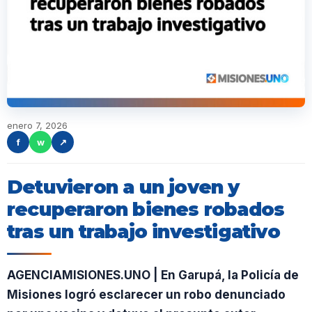
enero 7, 2026
f
w
↗
Detuvieron a un joven y
recuperaron bienes robados
tras un trabajo investigativo
AGENCIAMISIONES.UNO | En Garupá, la Policía de
Misiones logró esclarecer un robo denunciado