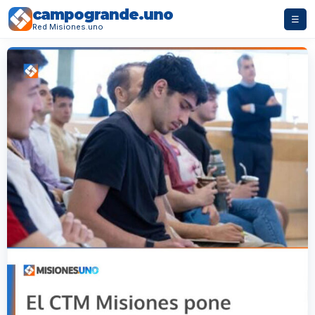
campogrande.uno
☰
Red Misiones.uno