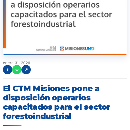
enero 31, 2026
f
w
↗
El CTM Misiones pone a
disposición operarios
capacitados para el sector
forestoindustrial