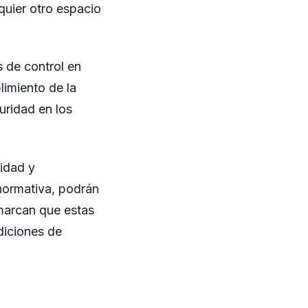
lquier otro espacio
s de control en
limiento de la
uridad en los
idad y
 normativa, podrán
marcan que estas
diciones de