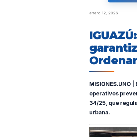
enero 12, 2026
IGUAZÚ:
garantiz
Ordenan
MISIONES.UNO | En
operativos preven
34/25, que regula
urbana.