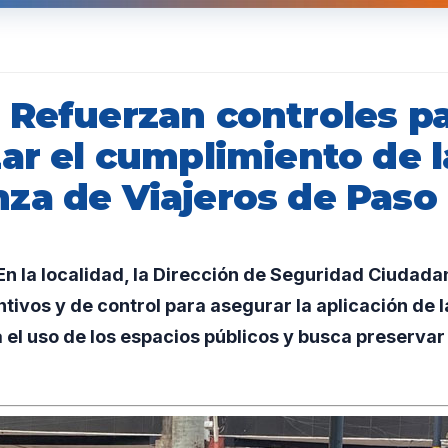
 Refuerzan controles p
ar el cumplimiento de l
za de Viajeros de Paso
 la localidad, la Dirección de Seguridad Ciudadan
tivos y de control para asegurar la aplicación de 
 el uso de los espacios públicos y busca preservar