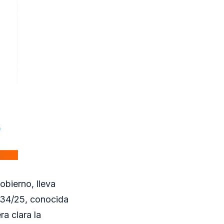
obierno, lleva
 34/25, conocida
a clara la