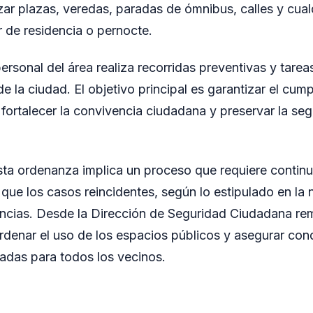
izar plazas, veredas, paradas de ómnibus, calles y cua
 de residencia o pernocte.
ersonal del área realiza recorridas preventivas y tarea
de la ciudad. El objetivo principal es garantizar el cump
 fortalecer la convivencia ciudadana y preservar la seg
sta ordenanza implica un proceso que requiere continu
que los casos reincidentes, según lo estipulado en la
uncias. Desde la Dirección de Seguridad Ciudadana re
denar el uso de los espacios públicos y asegurar con
adas para todos los vecinos.