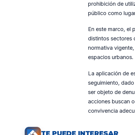
prohibición de util
público como lugar
En este marco, el p
distintos sectores 
normativa vigente,
espacios urbanos.
La aplicación de e
seguimiento, dado 
ser objeto de den
acciones buscan or
convivencia adecu
TE PUEDE INTERESAR