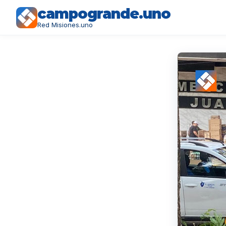
campogrande.uno
Red Misiones.uno