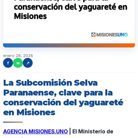
enero 28, 2026
f
w
↗
La Subcomisión Selva
Paranaense, clave para la
conservación del yaguareté
en Misiones
AGENCIA MISIONES.UNO
| El Ministerio de