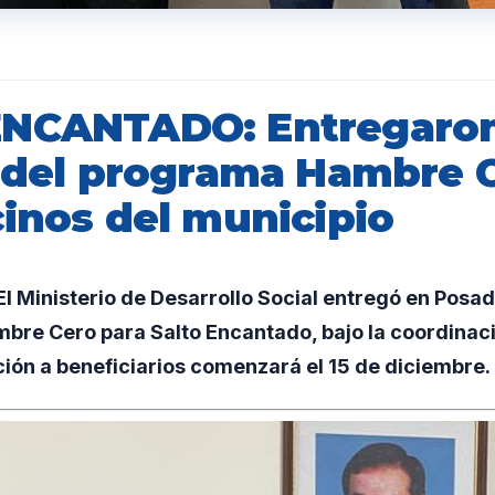
ENCANTADO: Entregaro
s del programa Hambre 
cinos del municipio
 Ministerio de Desarrollo Social entregó en Posada
bre Cero para Salto Encantado, bajo la coordinac
ución a beneficiarios comenzará el 15 de diciembre.