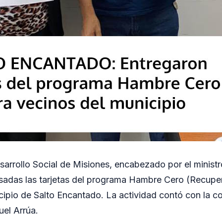
esarrollo Social de Misiones, encabezado por el minis
adas las tarjetas del programa Hambre Cero (Recuper
cipio de Salto Encantado. La actividad contó con la c
el Arrúa.