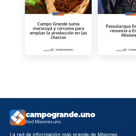
campogrande.uno
Red Misiones.uno
La red de información más grande de Misiones