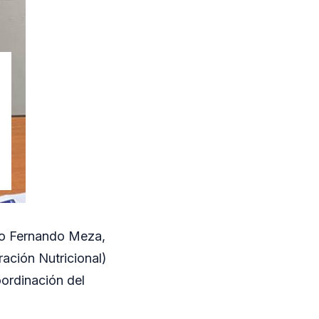
tro Fernando Meza,
ación Nutricional)
oordinación del