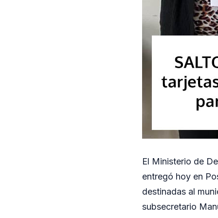
El Ministerio de D
entregó hoy en Pos
destinadas al muni
subsecretario Manu