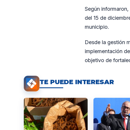
Según informaron, 
del 15 de diciembr
municipio.
Desde la gestión m
implementación del
objetivo de fortale
TE PUEDE INTERESAR