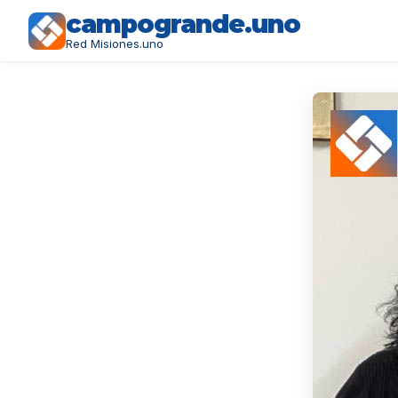
campogrande.uno
Red Misiones.uno