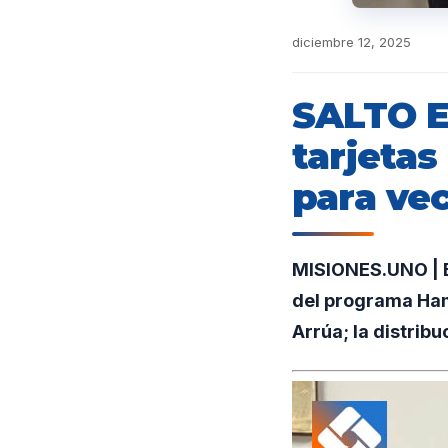
diciembre 12, 2025
SALTO 
tarjeta
para ve
MISIONES.UNO | El
del programa Ham
Arrúa; la distrib