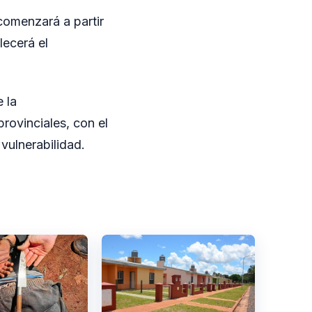
 comenzará a partir
lecerá el
 la
rovinciales, con el
 vulnerabilidad.